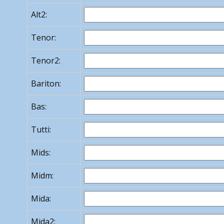
Alt2:
Tenor:
Tenor2:
Bariton:
Bas:
Tutti:
Mids:
Midm:
Mida:
Mida2: