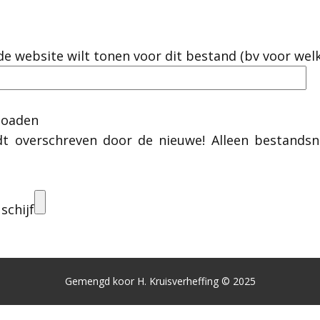
 de website wilt tonen voor dit bestand (bv voor we
ploaden
dt overschreven door de nieuwe! Alleen bestand
schijf
Gemengd koor H. Kruisverheffing © 2025