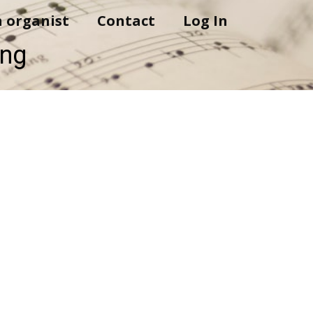
n organist
Contact
Log In
ing