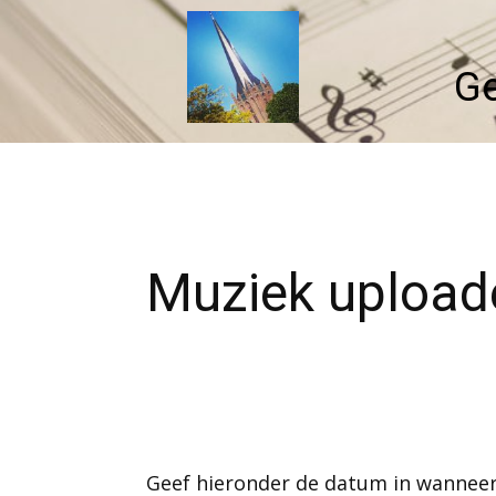
Ge
Muziek uploa
Geef hieronder de datum in wannee