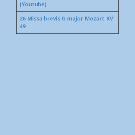
(Youtube)
26 Missa brevis G major Mozart KV
49